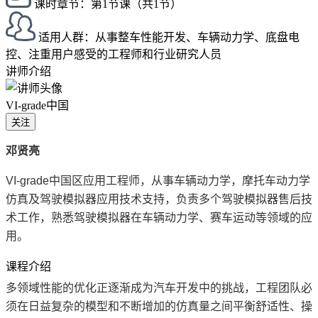
课时章节：第1节课（共1节）
适用人群：从事整车性能开发、车辆动力学、底盘电
控、注重用户感受的工程师和行业研究人员
讲师介绍
VI-grade中国
关注
邓贤亮
VI-grade中国区应用工程师，从事车辆动力学，摩托车动力学
仿真及驾驶模拟器应用技术支持，负责多个驾驶模拟器售后技
术工作，熟悉驾驶模拟器在车辆动力学、赛车运动等领域的应
用。
课程介绍
多领域性能的优化正逐渐成为汽车开发中的挑战，工程团队必
须在日益复杂的模型和不断增加的仿真量之间平衡舒适性、操