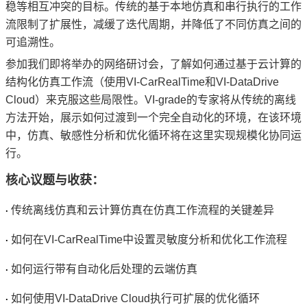
稳等相互冲突的目标。传统的基于本地仿真和串行执行的工作
流限制了扩展性，减缓了迭代周期，并降低了不同仿真之间的
可追溯性。
参加我们即将举办的网络研讨会，了解如何通过基于云计算的
结构化仿真工作流（使用VI-CarRealTime和VI-DataDrive
Cloud）来克服这些局限性。VI-grade的专家将从传统的离线
方法开始，展示如何过渡到一个完全自动化的环境，在该环境
中，仿真、敏感性分析和优化循环将在这里实现规模化协同运
行。
核心议题与收获：
传统离线仿真和云计算仿真在仿真工作流程的关键差异
·
如何在VI-CarRealTime中设置灵敏度分析和优化工作流程
·
如何运行带有自动化后处理的云端仿真
·
如何使用VI-DataDrive Cloud执行可扩展的优化循环
·